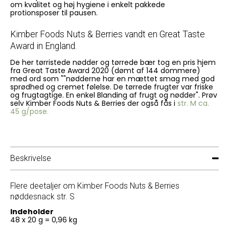
om kvalitet og høj hygiene i enkelt pakkede
protionsposer til pausen.
Kimber Foods Nuts & Berries vandt en Great Taste
Award in England.
De her tørristede nødder og tørrede bær tog en pris hjem
fra Great Taste Award 2020 (dømt af 144 dommere)
med ord som ""nødderne har en mættet smag med god
sprødhed og cremet følelse. De tørrede frugter var friske
og frugtagtige. En enkel Blanding af frugt og nødder". Prøv
selv Kimber Foods Nuts & Berries der også fås i
str. M ca.
45 g/pose
.
Beskrivelse
Flere deetaljer om Kimber Foods Nuts & Berries
nøddesnack str. S
Indeholder
48 x 20 g = 0,96 kg