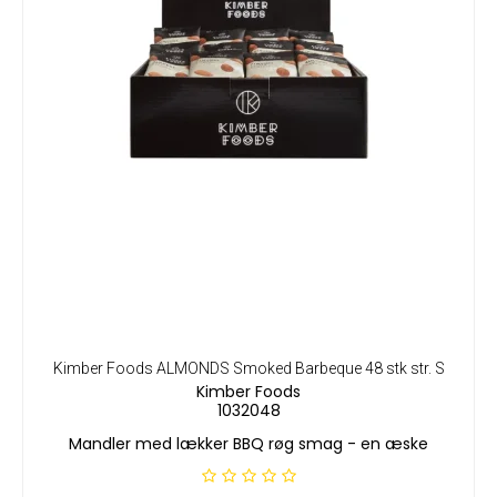
Kimber Foods ALMONDS Smoked Barbeque 48 stk str. S
Kimber Foods
1032048
Mandler med lækker BBQ røg smag - en æske