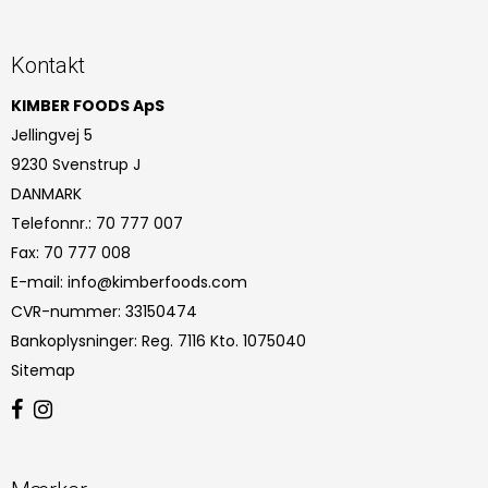
Kontakt
KIMBER FOODS ApS
Jellingvej 5
9230 Svenstrup J
DANMARK
Telefonnr.
:
70 777 007
Fax
:
70 777 008
E-mail
:
info@kimberfoods.com
CVR-nummer
:
33150474
Bankoplysninger
:
Reg. 7116 Kto. 1075040
Sitemap