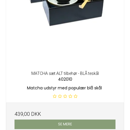
MATCHA sæt ALT tilbehør - BLÅ teskål
402010
Matcha udstyr med populær blå skål
439,00 DKK
SE MERE