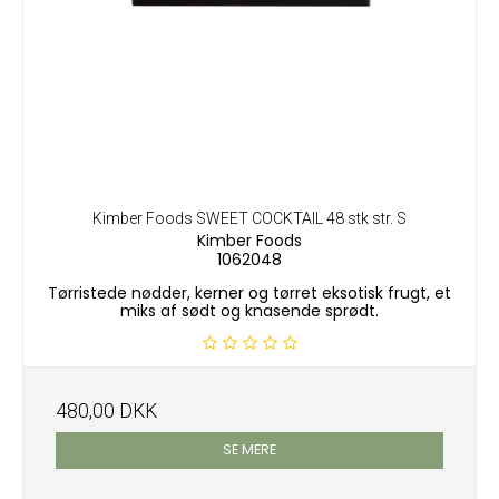
Kimber Foods SWEET COCKTAIL 48 stk str. S
Kimber Foods
1062048
Tørristede nødder, kerner og tørret eksotisk frugt, et
miks af sødt og knasende sprødt.
480,00 DKK
SE MERE