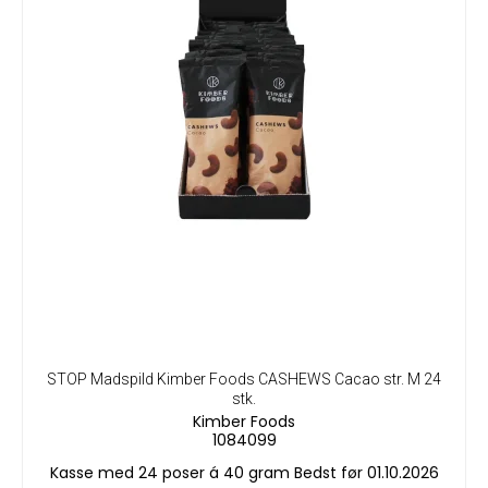
STOP Madspild Kimber Foods CASHEWS Cacao str. M 24
stk.
Kimber Foods
1084099
Kasse med 24 poser á 40 gram Bedst før 01.10.2026