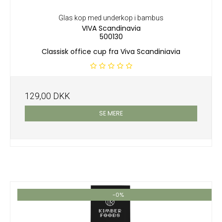
Glas kop med underkop i bambus
VIVA Scandinavia
500130
Classisk office cup fra Viva Scandiniavia
129,00 DKK
SE MERE
-0%