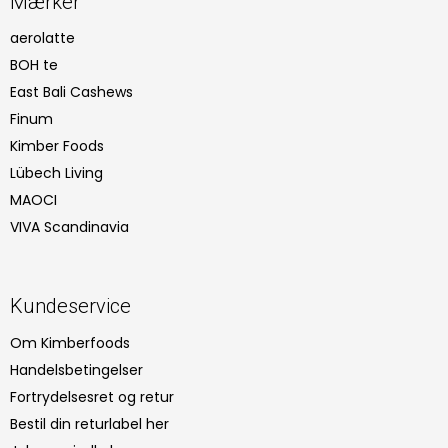
Mærker
aerolatte
BOH te
East Bali Cashews
Finum
Kimber Foods
Lübech Living
MAOCI
VIVA Scandinavia
Kundeservice
Om Kimberfoods
Handelsbetingelser
Fortrydelsesret og retur
Bestil din returlabel her