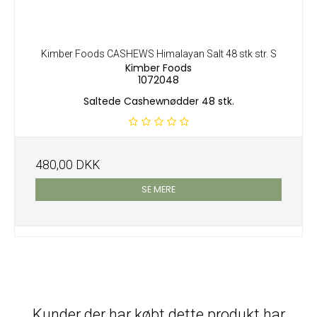
Kimber Foods CASHEWS Himalayan Salt 48 stk str. S
Kimber Foods
1072048
Saltede Cashewnødder 48 stk.
480,00 DKK
SE MERE
Kunder der har købt dette produkt har