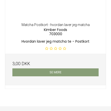
Matcha Postkort - hvordan laver jeg matcha
Kimber Foods
703000
Hvordan laver jeg matcha te - Postkort
3,00 DKK
SE MERE