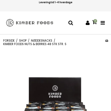
Leveringtid 1-4 hverdage
0
FORSIDE
/
SHOP
/
NØDDESNACKS
/
KIMBER FOODS NUTS & BERRIES 48 STK STR. S