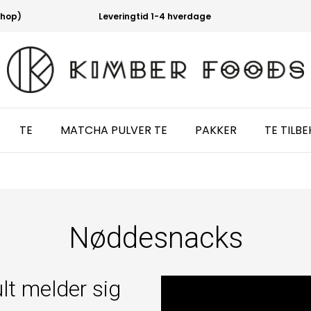
shop)
Leveringtid 1-4 hverdage
TE
MATCHA PULVER TE
PAKKER
TE TILB
Nøddesnacks
lt melder sig