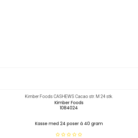
Kimber Foods CASHEWS Cacao str. M 24 stk.
Kimber Foods
1084024
Kasse med 24 poser á 40 gram