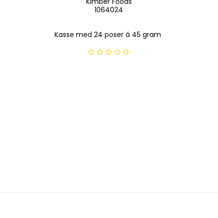
Kimber Foods
1064024
Kasse med 24 poser á 45 gram