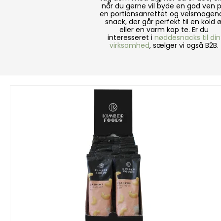
når du gerne vil byde en god ven 
en portionsanrettet og velsmagen
snack, der går perfekt til en kold ø
eller en varm kop te. Er du
interesseret i
nøddesnacks til din
virksomhed
, sælger vi også B2B.