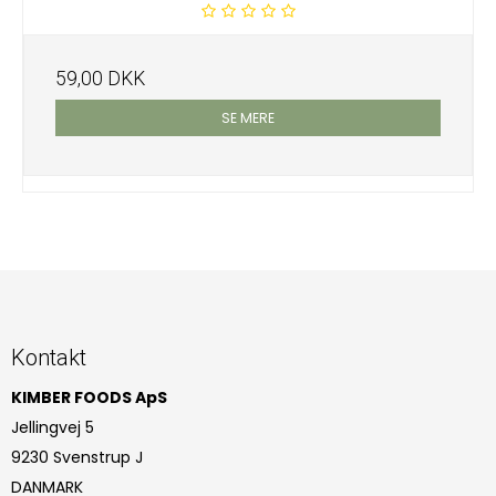
59,00 DKK
SE MERE
Kontakt
KIMBER FOODS ApS
Jellingvej 5
9230 Svenstrup J
DANMARK