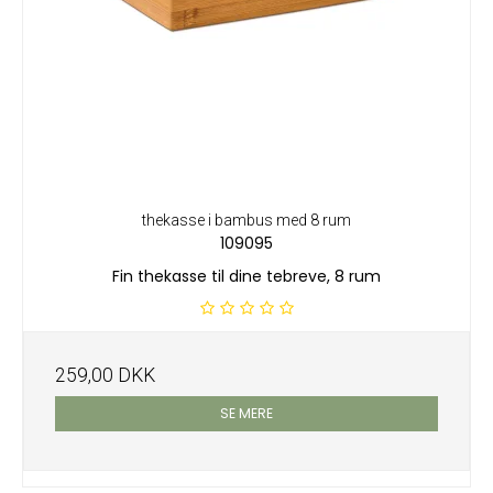
thekasse i bambus med 8 rum
109095
Fin thekasse til dine tebreve, 8 rum
259,00 DKK
SE MERE