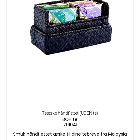
Teæske håndflettet (UDEN te)
BOH te
701041
Smuk håndflettet æske til dine tebreve fra Malaysia