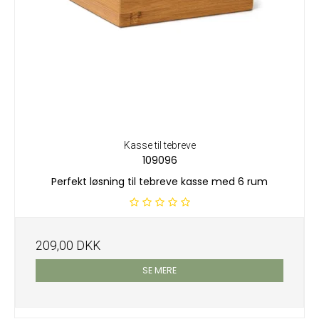
Kasse til tebreve
109096
Perfekt løsning til tebreve kasse med 6 rum
209,00 DKK
SE MERE