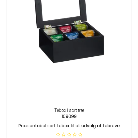
Tebox i sort træ
109099
Præsentabel sort tebox til et udvalg af tebreve