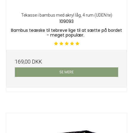
Tekasse i bambus med akryl låg, 4 rum (UDEN te)
109093
Bambus teæske til tebreve lige til at sætte på bordet
- meget populær.
169,00 DKK
SE MERE