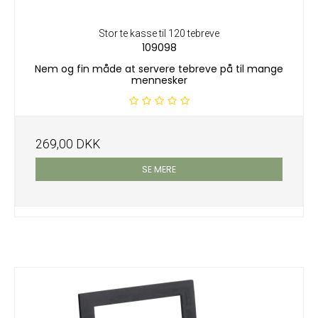
Stor te kasse til 120 tebreve
109098
Nem og fin måde at servere tebreve på til mange
mennesker
269,00 DKK
SE MERE