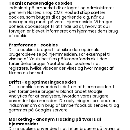
Teknisk nødvendige cookies
Indholdet på emaerket.dk er lagret og administreres
gennem Hosted shop CMS. Hosted shop sætter
cookies, som bruges til at genkende dig, når du
bevæger dig rundt på vores hjemmeside. Vi bruger
boheas cookiescript til at finde ud af, hvorvidt du i
forvejen er blevet informeret om hjemmesidens brug
af cookies.
Præference - cookies
Disse cookies bruges til at sikre den optimale
brugeroplevelse på hjemmesiden. For eksempel til
visning af Youtube-film på kimberfoods.dk. I den
forbindelse bruger Youtube bl.a. cookies til at
registrere, hvilke videoer der vises og hvor meget af
filmen du har set.
Drifts- og optimeringscookies
Disse cookies anvendes til driften af hjemmesiden. I
den forbindelse bruger vi blandt andet Google
Analytics for at analysere, hvordan vores brugere
anvender hjemmesiden. De oplysninger som cookien
indsamler om din brug af kimberfoods.dk sendes til og
gemmes på Googles servere.
Marketing - anonym tracking på tværs af
hjemmesider
Disse cookies anvendes til at følge brugere på tværs af