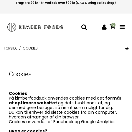
Fragt fra 29 kr - fri ved køb over 399 kr (DAO & Bring pakkeshop)
0
FORSIDE
/
COOKIES
Cookies
Cookies
På kimberfoods.dk anvendes cookies med det
formål
at optimere websitet
og dets funktionalitet, og
dermed gøre besøget så nemt som muligt for dig.
Du kan til enhver tid slette cookies fra din computer,
hvordan afhænger af din browser.
Cookies anvendes af Facebook og Google Analytics.
Hvad er cookies?