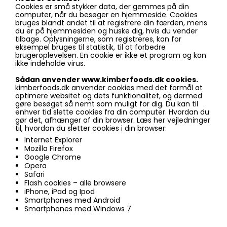
Cookies er små stykker data, der gemmes på din
computer, når du besøger en hjemmeside. Cookies
bruges blandt andet til at registrere din færden, mens
du er på hjemmesiden og huske dig, hvis du vender
tilbage. Oplysningerne, som registreres, kan for
eksempel bruges til statistik, til at forbedre
brugeroplevelsen. En cookie er ikke et program og kan
ikke indeholde virus.
Sådan anvender www.kimberfoods.dk cookies.
kimberfoods.dk anvender cookies med det formål at
optimere websitet og dets funktionalitet, og dermed
gøre besøget så nemt som muligt for dig. Du kan til
enhver tid slette cookies fra din computer. Hvordan du
gør det, afhænger af din browser. Læs her vejledninger
til, hvordan du sletter cookies i din browser:
Internet Explorer
Mozilla Firefox
Google Chrome
Opera
Safari
Flash cookies – alle browsere
iPhone, iPad og Ipod
Smartphones med Android
Smartphones med Windows 7