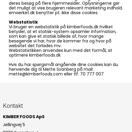
deres besøg på flere hjemmesider. Oplysningerne gør
det muligt at vise brugeren relevant marketing indhold.
emaerket.dk benytter pt. ikke disse cookies.
Webstatistik
Vi bruger en webstatistik på kimberfoods.dk hvilket
betyder, at et statisk-system opsamler information,
som kan give et statisk billede af, hvor mange
besøgende vi har, hvor de kommer fra og hvor på
websitet det forlades mv.
Webstatistikken anvendes kun med det formål, at
optimere kimberfoods.dk
Hvis du har spørgsmål angående dine cookies kan du
henvende dig til Mette Svanberg på mail:
mette@kimberfoods.com eller tlf. 70 777 007
Kontakt
KIMBER FOODS ApS
Jellingvej 5