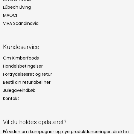
Lübech Living
MAOCI
VIVA Scandinavia
Kundeservice
Om Kimberfoods
Handelsbetingelser
Fortrydelsesret og retur
Bestil din returlabel her
Julegaveindkøb
Kontakt
Vil du holdes opdateret?
Få viden om kampagner og nye produktlanceringer, direkte i