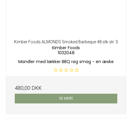
Kimber Foods ALMONDS Smoked Barbeque 48 stk str. S
Kimber Foods
1032048
Mandler med lækker BBQ røg smag - en æske
480,00 DKK
SE MERE