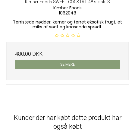
Kimber Foods SWEET COCKTAIL 48 stk str. S
Kimber Foods
1062048
Tørristede nødder, kerner og tørret eksotisk frugt, et
miks af sødt og knasende sprødt.
480,00 DKK
SE MERE
Kunder der har købt dette produkt har
også købt