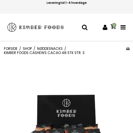
Leveringtid 1-4 hverdage
0
FORSIDE
/
SHOP
/
NØDDESNACKS
/
KIMBER FOODS CASHEWS CACAO 48 STK STR. S