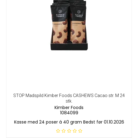
STOP Madspild Kimber Foods CASHEWS Cacao str. M 24
stk.
Kimber Foods
1084099
Kasse med 24 poser á 40 gram Bedst før 01.10.2026