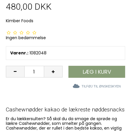
480,00 DKK
Kimber Foods
Ingen bedømmelse
Varenr.:
1082048
LÆG I KURV
TILFØJ TIL ØNSKESKYEN
Cashewnødder kakao de lækreste nøddesnacks
Er du lækkersulten? Så skal du da smage de sprøde og
lækre Cashewnødder, som smelter på gangen.
Cashewnødder, der er rullet i den bedste kakao, en vigtig