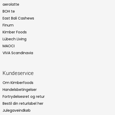
aerolatte
BOH te
East Bali Cashews
Finum
Kimber Foods
Lübech Living
MAOCI
VIVA Scandinavia
Kundeservice
Om Kimberfoods
Handelsbetingelser
Fortrydelsesret og retur
Bestil din returlabel her
Julegaveindkøb