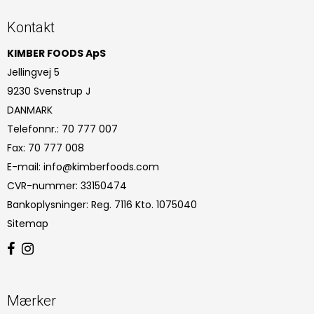
Kontakt
KIMBER FOODS ApS
Jellingvej 5
9230 Svenstrup J
DANMARK
Telefonnr.
:
70 777 007
Fax
:
70 777 008
E-mail
:
info@kimberfoods.com
CVR-nummer
:
33150474
Bankoplysninger
:
Reg. 7116 Kto. 1075040
Sitemap
Mærker