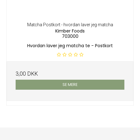
Matcha Postkort - hvordan laver jeg matcha
Kimber Foods
703000
Hvordan laver jeg matcha te - Postkort
3,00 DKK
SE MERE