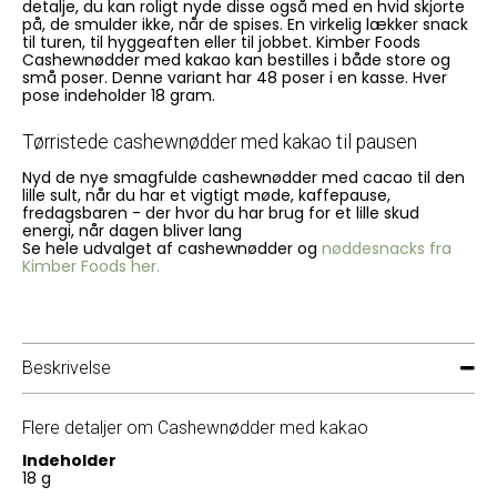
detalje, du kan roligt nyde disse også med en hvid skjorte
på, de smulder ikke, når de spises. En virkelig lækker snack
til turen, til hyggeaften eller til jobbet. Kimber Foods
Cashewnødder med kakao kan bestilles i både store og
små poser. Denne variant har 48 poser i en kasse. Hver
pose indeholder 18 gram.
Tørristede cashewnødder med kakao til pausen
Nyd de nye smagfulde cashewnødder med cacao til den
lille sult, når du har et vigtigt møde, kaffepause,
fredagsbaren - der hvor du har brug for et lille skud
energi, når dagen bliver lang
Se hele udvalget af cashewnødder og
nøddesnacks fra
Kimber Foods her.
Beskrivelse
Flere detaljer om Cashewnødder med kakao
Indeholder
18 g