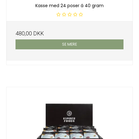
Kasse med 24 poser á 40 gram
480,00 DKK
SE MERE