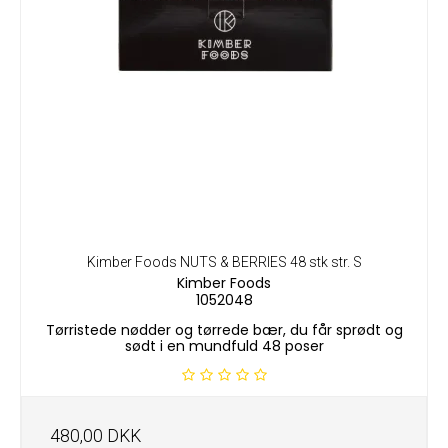
Kimber Foods NUTS & BERRIES 48 stk str. S
Kimber Foods
1052048
Tørristede nødder og tørrede bær, du får sprødt og
sødt i en mundfuld 48 poser
480,00 DKK