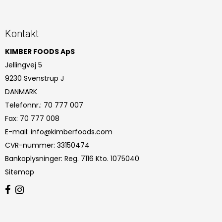
Kontakt
KIMBER FOODS ApS
Jellingvej 5
9230 Svenstrup J
DANMARK
Telefonnr.
:
70 777 007
Fax
:
70 777 008
E-mail
:
info@kimberfoods.com
CVR-nummer
:
33150474
Bankoplysninger
:
Reg. 7116 Kto. 1075040
Sitemap