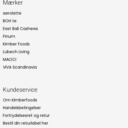
Mærker
aerolatte
BOH te
East Bali Cashews
Finum
Kimber Foods
Lübech Living
MAOCI
VIVA Scandinavia
Kundeservice
Om Kimberfoods
Handelsbetingelser
Fortrydelsesret og retur
Bestil din returlabel her