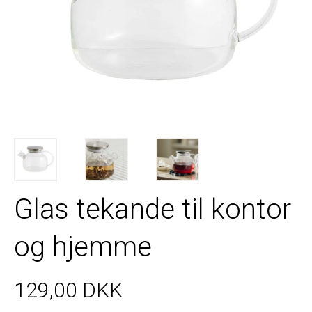
Glas tekande til kontor
og hjemme
129,00 DKK