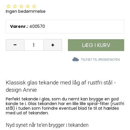
Ingen bedømmelse
Varenr.:
400570
LÆG I KURV
TILFØJ TIL ØNSKESKYEN
Klassisk glas tekande med låg af rustfri stål -
design Annie
Perfekt tekande i glas, som du nemt kan brygge en god
kande te i. Glas tekanden har en lille lille spiral-filter (rustfri
stål) i tuden som forindre eventuel blad te til at hældes
med ud af tekanden.
Nyd synet når te'en brygger i tekanden