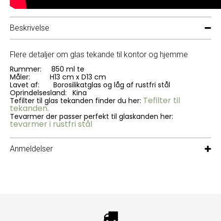
Beskrivelse
Flere detaljer om glas tekande til kontor og hjemme
Rummer: 850 ml te
Måler: H13 cm x D13 cm
Lavet af: Borosilikatglas og låg af rustfri stål
Oprindelsesland: Kina
Tefilter til
Tefilter til glas tekanden finder du her:
tekanden.
Tevarmer der passer perfekt til glaskanden her:
tevarmer i rustfri stål
Anmeldelser