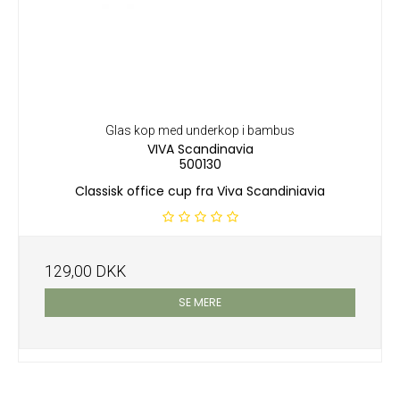
Glas kop med underkop i bambus
VIVA Scandinavia
500130
Classisk office cup fra Viva Scandiniavia
129,00 DKK
SE MERE