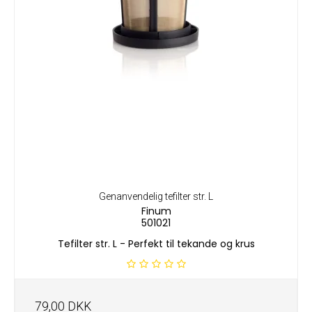
Genanvendelig tefilter str. L
Finum
501021
Tefilter str. L - Perfekt til tekande og krus
79,00 DKK