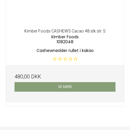
Kimber Foods CASHEWS Cacao 48 stk str. S
Kimber Foods
1082048
Cashewnødder rullet i kakao
480,00 DKK
SE MERE