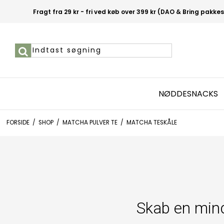
Fragt fra 29 kr - fri ved køb over 399 kr (DAO & Bring pakke
NØDDESNACKS
FORSIDE
/
SHOP
/
MATCHA PULVER TE
/
MATCHA TESKÅLE
Skab en mind