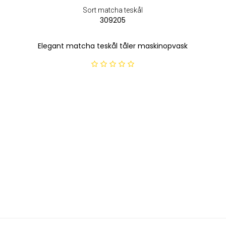
Sort matcha teskål
309205
Elegant matcha teskål tåler maskinopvask