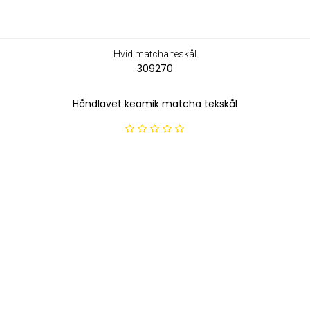
Hvid matcha teskål
309270
Håndlavet keamik matcha tekskål