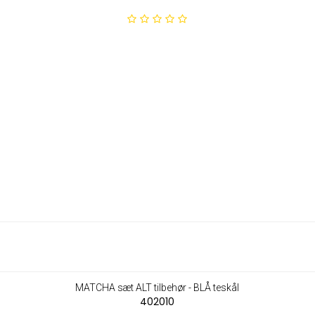
MATCHA sæt ALT tilbehør - BLÅ teskål
402010