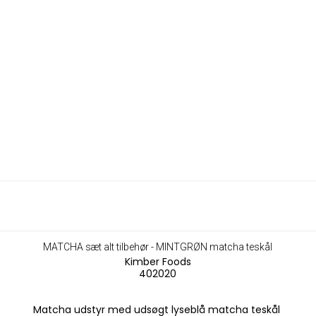
MATCHA sæt alt tilbehør - MINTGRØN matcha teskål
Kimber Foods
402020
Matcha udstyr med udsøgt lyseblå matcha teskål