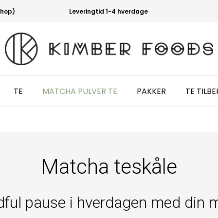
shop)
Leveringtid 1-4 hverdage
TE
MATCHA PULVER TE
PAKKER
TE TILB
Matcha teskåle
ful pause i hverdagen med din 