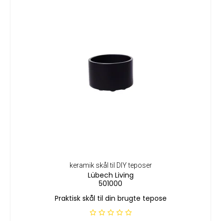
keramik skål til DIY teposer
Lübech Living
501000
Praktisk skål til din brugte tepose