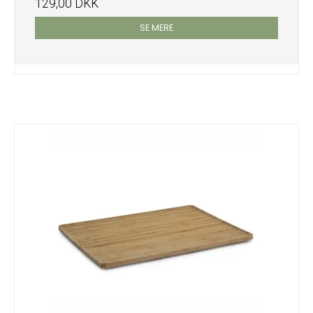
129,00 DKK
SE MERE