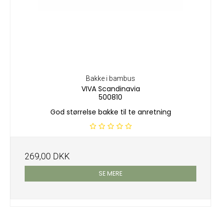
Bakke i bambus
VIVA Scandinavia
500810
God størrelse bakke til te anretning
269,00 DKK
SE MERE