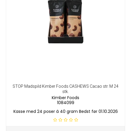
STOP Madspild Kimber Foods CASHEWS Cacao str. M 24
stk.
Kimber Foods
1084099
Kasse med 24 poser á 40 gram Bedst før 01.10.2026