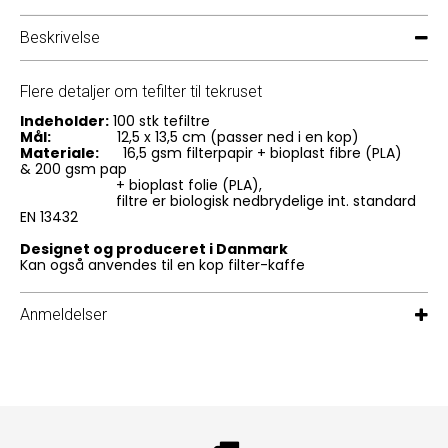
Beskrivelse
Flere detaljer om tefilter til tekruset
Indeholder:
100 stk tefiltre
Mål:
12,5 x 13,5 cm (passer ned i en kop)
Materiale:
16,5 gsm filterpapir + bioplast fibre (PLA)
& 200 gsm pap
+ bioplast folie (PLA),
filtre er biologisk nedbrydelige int. standard
EN 13432
Designet og produceret i Danmark
Kan også anvendes til en kop filter-kaffe
Anmeldelser