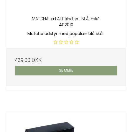
MATCHA sæt ALT tilbehør - BLÅ teskål
402010
Matcha udstyr med populær blå skål
439,00 DKK
SE MERE