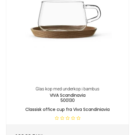
Glas kop med underkop i bambus
VIVA Scandinavia
500130
Classisk office cup fra Viva Scandiniavia