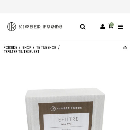
0
FORSIDE
/
SHOP
/
TE TILBEHØR
/
TEFILTER TIL TEKRUSET