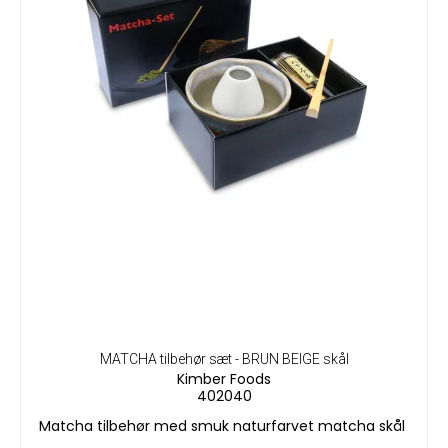
MATCHA tilbehør sæt - BRUN BEIGE skål
Kimber Foods
402040
Matcha tilbehør med smuk naturfarvet matcha skål