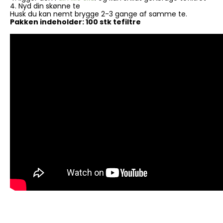
4. Nyd din skønne te
Husk du kan nemt brygge 2-3 gange af samme te.
Pakken indeholder: 100 stk tefiltre