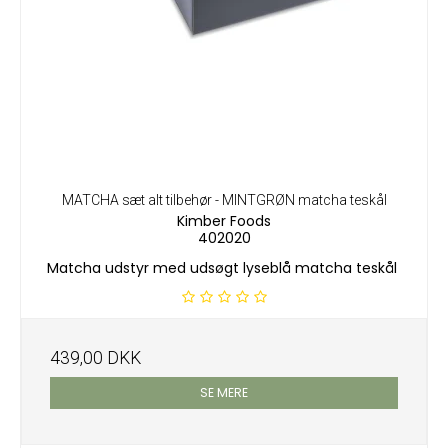
MATCHA sæt alt tilbehør - MINTGRØN matcha teskål
Kimber Foods
402020
Matcha udstyr med udsøgt lyseblå matcha teskål
439,00 DKK
SE MERE