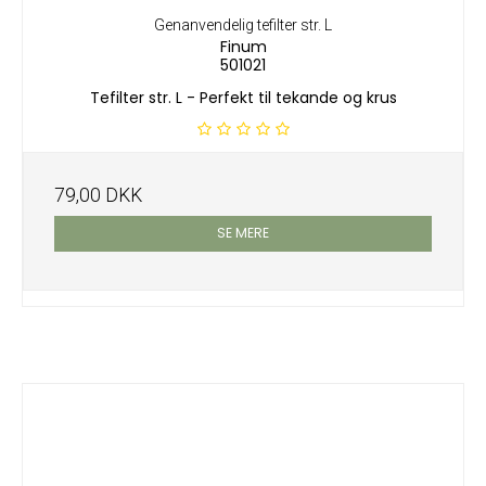
Genanvendelig tefilter str. L
Finum
501021
Tefilter str. L - Perfekt til tekande og krus
79,00 DKK
SE MERE