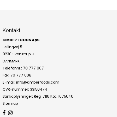
Kontakt
KIMBER FOODS ApS
Jellingvej 5
9230 Svenstrup J
DANMARK
Telefonnr.
:
70 777 007
Fax
:
70 777 008
E-mail
:
info@kimberfoods.com
CVR-nummer
:
33150474
Bankoplysninger
:
Reg. 7116 Kto. 1075040
Sitemap