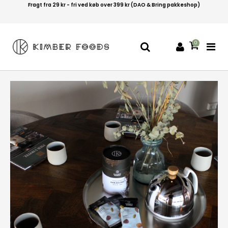
Fragt fra 29 kr - fri ved køb over 399 kr (DAO & Bring pakkeshop)
Leveringtid 1-4 hverdage
0