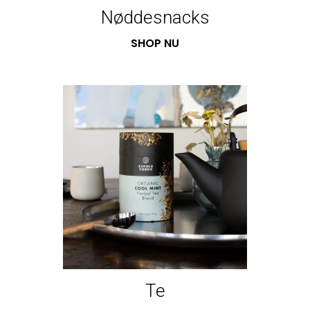
Nøddesnacks
SHOP NU
Te