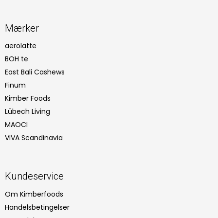
Mærker
aerolatte
BOH te
East Bali Cashews
Finum
Kimber Foods
Lübech Living
MAOCI
VIVA Scandinavia
Kundeservice
Om Kimberfoods
Handelsbetingelser