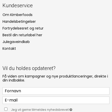
Kundeservice
Om Kimberfoods
Handelsbetingelser
Fortrydelsesret og retur
Bestil din returlabel her
Julegaveindkøb
Kontakt
Vil du holdes opdateret?
Få viden om kampagner og nye produktlanceringer, direkte i
din indbakke.
Jeg vil gerne tilmeldes nyhedsbrevet