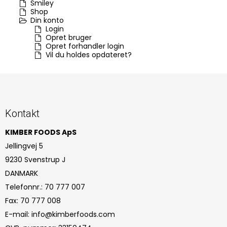
Smiley
Shop
Din konto
Login
Opret bruger
Opret forhandler login
Vil du holdes opdateret?
Kontakt
KIMBER FOODS ApS
Jellingvej 5
9230 Svenstrup J
DANMARK
Telefonnr.
:
70 777 007
Fax
:
70 777 008
E-mail
:
info@kimberfoods.com