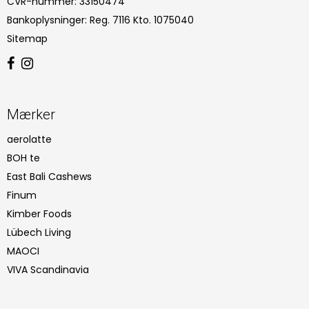
CVR-nummer
:
33150474
Bankoplysninger
:
Reg. 7116 Kto. 1075040
Sitemap
Mærker
aerolatte
BOH te
East Bali Cashews
Finum
Kimber Foods
Lübech Living
MAOCI
VIVA Scandinavia