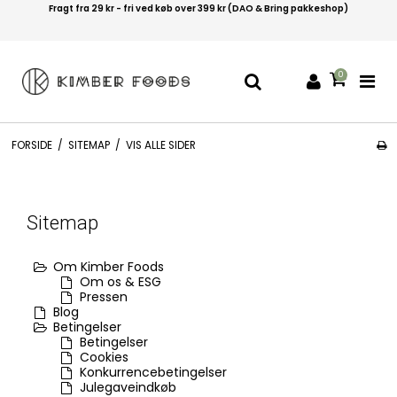
Fragt fra 29 kr - fri ved køb over 399 kr (DAO & Bring pakkeshop)
0
FORSIDE
/
SITEMAP
/
VIS ALLE SIDER
Sitemap
Om Kimber Foods
Om os & ESG
Pressen
Blog
Betingelser
Betingelser
Cookies
Konkurrencebetingelser
Julegaveindkøb