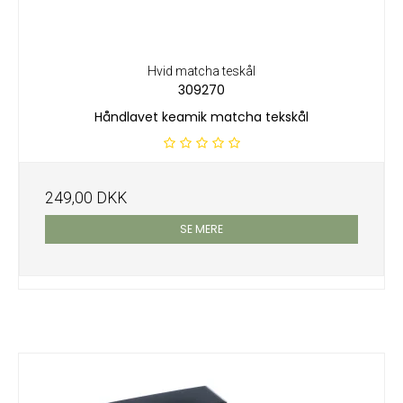
Hvid matcha teskål
309270
Håndlavet keamik matcha tekskål
249,00 DKK
SE MERE