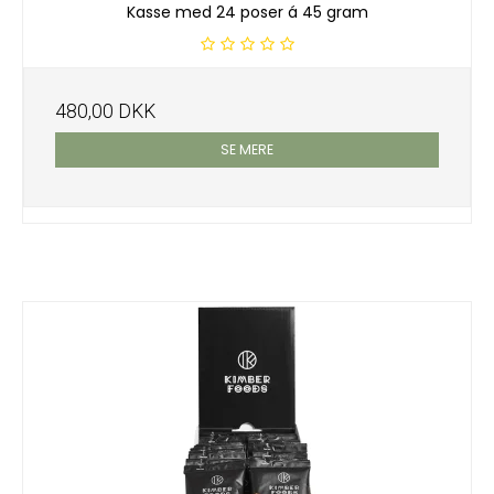
Kasse med 24 poser á 45 gram
480,00 DKK
SE MERE