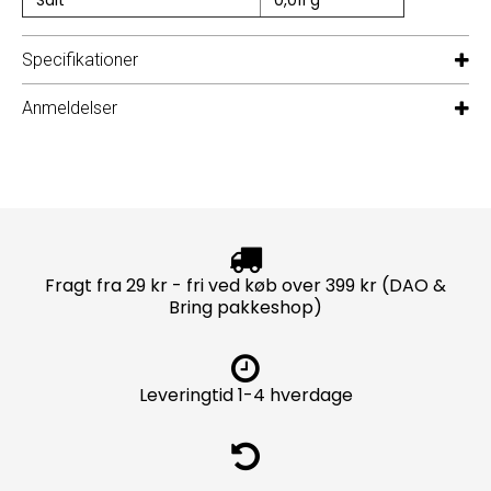
Salt
0,011 g
Specifikationer
Anmeldelser
Fragt fra 29 kr - fri ved køb over 399 kr (DAO &
Bring pakkeshop)
Leveringtid 1-4 hverdage