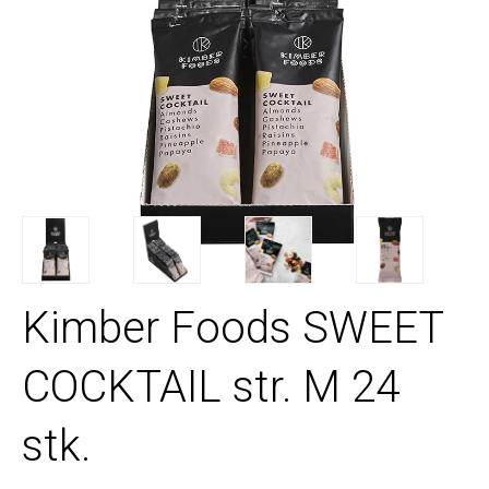
Kimber Foods SWEET
COCKTAIL str. M 24
stk.