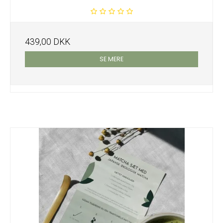
439,00 DKK
SE MERE