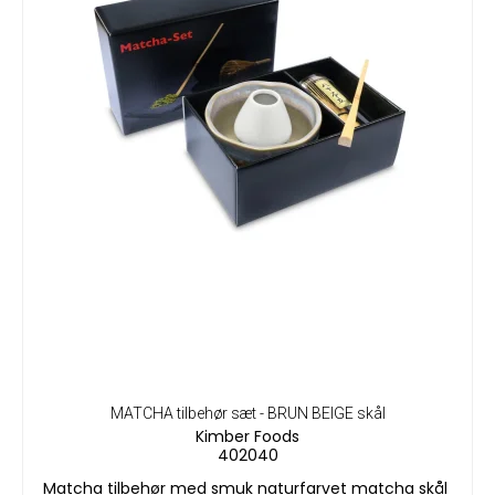
MATCHA tilbehør sæt - BRUN BEIGE skål
Kimber Foods
402040
Matcha tilbehør med smuk naturfarvet matcha skål