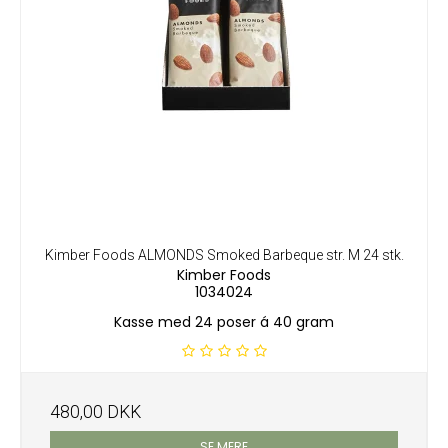
Kimber Foods ALMONDS Smoked Barbeque str. M 24 stk.
Kimber Foods
1034024
Kasse med 24 poser á 40 gram
480,00 DKK
SE MERE