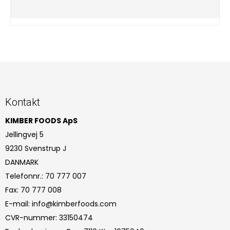
Kontakt
KIMBER FOODS ApS
Jellingvej 5
9230 Svenstrup J
DANMARK
Telefonnr.
:
70 777 007
Fax
:
70 777 008
E-mail
:
info@kimberfoods.com
CVR-nummer
:
33150474