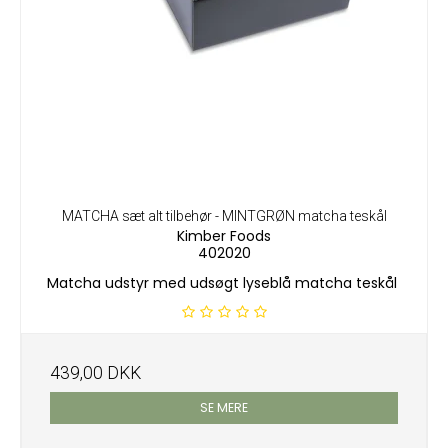
MATCHA sæt alt tilbehør - MINTGRØN matcha teskål
Kimber Foods
402020
Matcha udstyr med udsøgt lyseblå matcha teskål
439,00 DKK
SE MERE