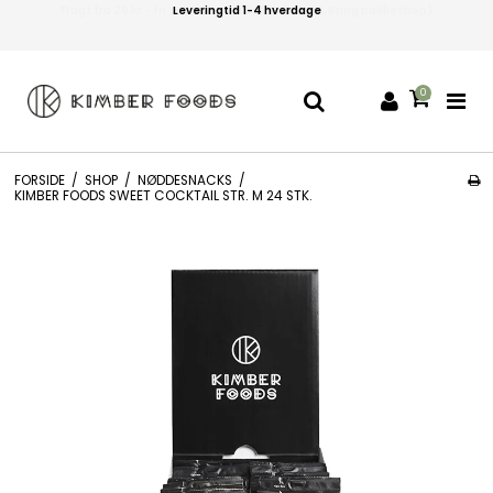
Leveringtid 1-4 hverdage
0
FORSIDE
/
SHOP
/
NØDDESNACKS
/
KIMBER FOODS SWEET COCKTAIL STR. M 24 STK.