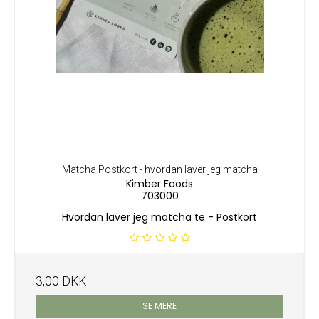
Matcha Postkort - hvordan laver jeg matcha
Kimber Foods
703000
Hvordan laver jeg matcha te - Postkort
3,00 DKK
SE MERE