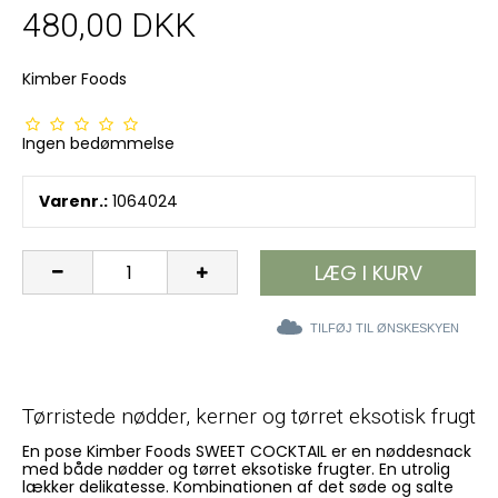
480,00 DKK
Kimber Foods
Ingen bedømmelse
Varenr.:
1064024
LÆG I KURV
TILFØJ TIL ØNSKESKYEN
Tørristede nødder, kerner og tørret eksotisk frugt
En pose Kimber Foods SWEET COCKTAIL er en nøddesnack
med både nødder og tørret eksotiske frugter. En utrolig
lækker delikatesse. Kombinationen af det søde og salte