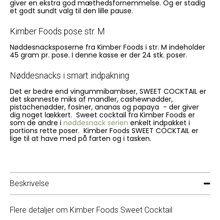
giver en ekstra god mæthedsfornemmelse. Og er stadig
et godt sundt valg til den lille pause.
Kimber Foods pose str. M
Nøddesnacksposerne fra Kimber Foods i str. M indeholder
45 gram pr. pose. I denne kasse er der 24 stk. poser.
Nøddesnacks i smart indpakning
Det er bedre end vingummibambser, SWEET COCKTAIL er
det skønneste miks af mandler, cashewnødder,
pistachenødder, fosiner, ananas og papaya - der giver
dig noget lækkert. Sweet cocktail fra Kimber Foods er
som de andre i
nøddesnack serien
enkelt indpakket i
portions rette poser. Kimber Foods SWEET COCKTAIL er
lige til at have med på farten og i tasken.
Beskrivelse
Flere detaljer om Kimber Foods Sweet Cocktail